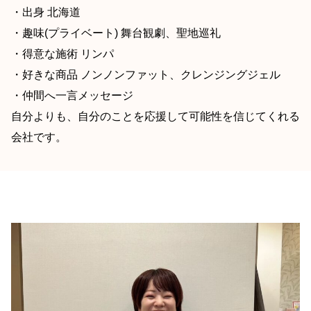
・出身 北海道
・趣味(プライベート) 舞台観劇、聖地巡礼
・得意な施術 リンパ
・好きな商品 ノンノンファット、クレンジングジェル
・仲間へ一言メッセージ
自分よりも、自分のことを応援して可能性を信じてくれる
会社です。